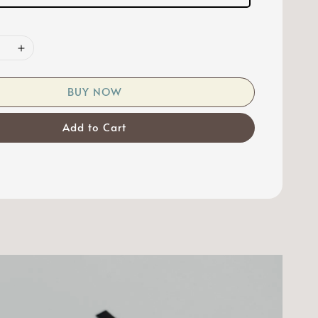
BUY NOW
Add to Cart