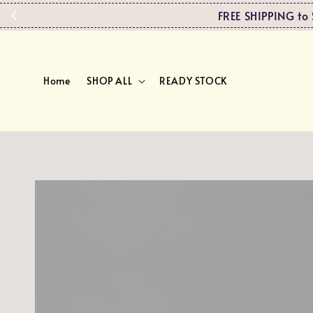
FREE SHIPPING 
Home
SHOP ALL
READY STOCK