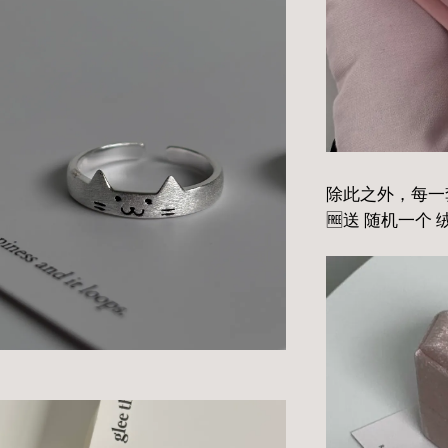
除此之外，每一
🆓送 随机一个