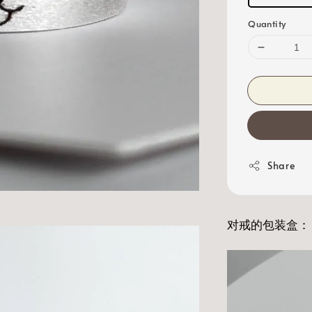
Quantity
Share
对戒的包装盒：