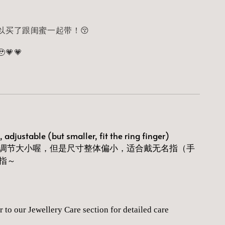
以买了跟闺蜜一起带！😚
💗💗
 adjustable (but smaller, fit the ring finger)
调节大小喔，但是尺寸整体偏小，适合戴无名指（手
指～
r to our Jewellery Care section for detailed care