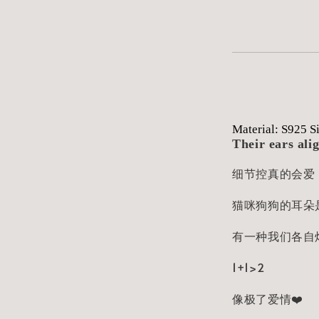
Material: S925 S
Their ears ali
细节控真的会爱！
猫咪狗狗的耳朵是
有一种我们各自
1+1>2
像极了爱情❤️