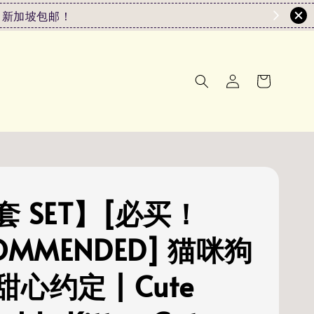
0或以上 新加坡包邮！
套 SET】[必买！
OMMENDED] 猫咪狗
心约定 | Cute